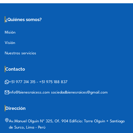
¿Quiénes somos?
Misión
Visión
Nuestros servicios
Contacto
+51 977 314 315
-
+51 975 188 837
info@bienesraicess.com
sociedadbienesraices@gmail.com
Dirección
Av.Manuel Olguin Nº 325, Of. 904 Edificio: Torre Olguin + Santiago
de Surco, Lima - Perú