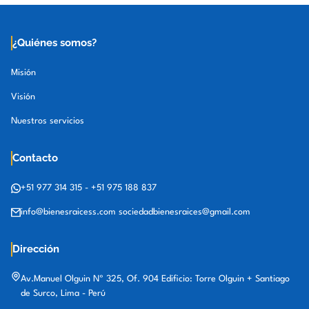
¿Quiénes somos?
Misión
Visión
Nuestros servicios
Contacto
+51 977 314 315
-
+51 975 188 837
info@bienesraicess.com
sociedadbienesraices@gmail.com
Dirección
Av.Manuel Olguin Nº 325, Of. 904 Edificio: Torre Olguin + Santiago
de Surco, Lima - Perú