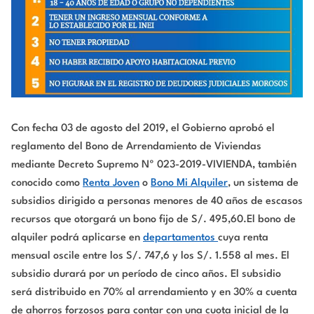
Con fecha 03 de agosto del 2019, el Gobierno aprobó el
reglamento del Bono de Arrendamiento de Viviendas
mediante Decreto Supremo Nº 023-2019-VIVIENDA, también
conocido como
Renta Joven
o
Bono Mi Alquiler
, un sistema de
subsidios dirigido a personas menores de 40 años de escasos
recursos que otorgará un bono fijo de S/. 495,60.El bono de
alquiler podrá aplicarse en
departamentos
cuya renta
mensual oscile entre los S/. 747,6 y los S/. 1.558 al mes. El
subsidio durará por un período de cinco años. El subsidio
será distribuido en 70% al arrendamiento y en 30% a cuenta
de ahorros forzosos para contar con una cuota inicial de la