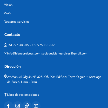
Misión
Visión
Nuestros servicios
Contacto
+51 977 314 315
-
+51 975 188 837
info@bienesraicess.com
sociedadbienesraices@gmail.com
Dirección
Av.Manuel Olguin Nº 325, Of. 904 Edificio: Torre Olguin + Santiago
de Surco, Lima - Perú
Libro de reclamaciones