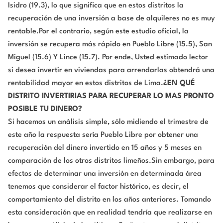
Isidro (19.3), lo que significa que en estos distritos la
recuperación de una inversión a base de alquileres no es muy
rentable.Por el contrario, según este estudio oficial, la
inversión se recupera más rápido en Pueblo Libre (15.5), San
Miguel (15.6) Y Lince (15.7). Por ende, Usted estimado lector
si desea invertir en viviendas para arrendarlas obtendrá una
rentabilidad mayor en estos distritos de Lima.
¿EN QUÉ
DISTRITO
INVERTIRIAS
PARA RECUPERAR LO MAS PRONTO
POSIBLE TU
DINERO
?
Si hacemos un análisis simple, sólo midiendo el trimestre de
este año la respuesta sería Pueblo Libre por obtener una
recuperación del dinero invertido en 15 años y 5 meses en
comparación de los otros distritos limeños.Sin embargo, para
efectos de determinar una inversión en determinada área
tenemos que considerar el factor histórico, es decir, el
comportamiento del distrito en los años anteriores. Tomando
esta consideración que en realidad tendría que realizarse en