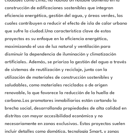
ciudades como Lima, ha habido un notable aumento en la
construcción de edificaciones sostenibles que integran
eficiencia energética, gestión del agua, y áreas verdes, las
cuales contribuyen a reducir el efecto de isla de calor urbano
que sufre la ciudad.Una característica clave de estos
proyectos es su enfoque en la eficiencia energética,
maximizando el uso de luz natural y ventilación para
disminuir la dependencia de iluminación y climatización
artificiales. Además, se prioriza la gestión del agua a través
de sistemas de reutilización y reciclaje, junto con la
utilización de materiales de construcción sostenibles y
saludables, como materiales reciclados o de origen
renovable, lo que favorece la reducción de la huella de
carbono.Los promotores inmobiliarios están cortando la
brecha social, desarrollando propiedades de alta calidad en
distritos con mayor accesibilidad económica y no
necesariamente en zonas exclusivas. Estos proyectos suelen
incluir detalles como domótica, tecnología Smart, y zonas