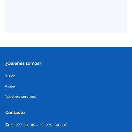
¿Quiénes somos?
Misión
Visión
Nuestros servicios
Contacto
+51 977 314 315
-
+51 975 188 837