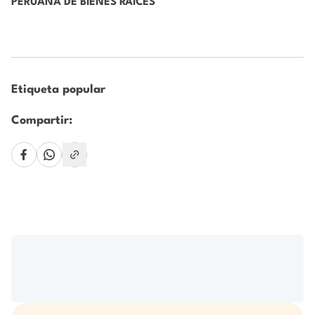
PERUANA DE BIENES RAÍCES
Etiqueta popular
Compartir: