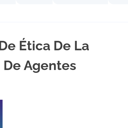
De Ética De La
a De Agentes