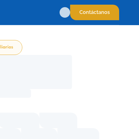
Contáctanos
liarios