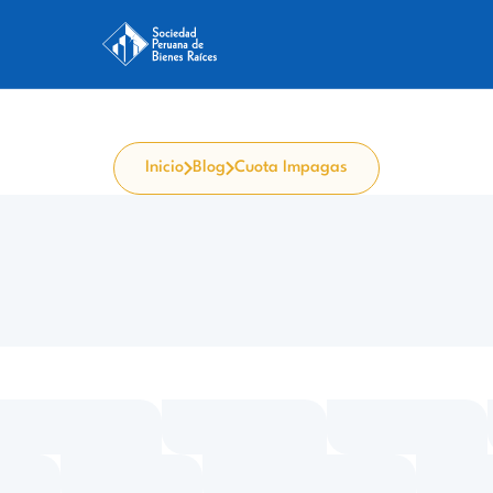
Inicio
Blog
Cuota Impagas