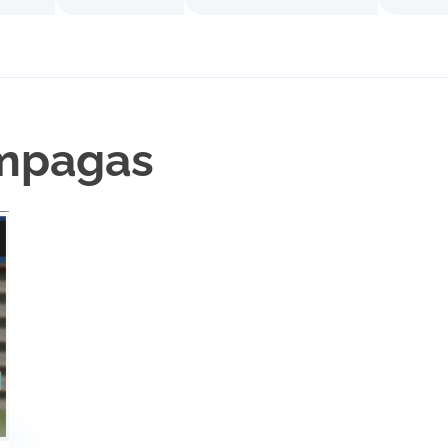
Impagas