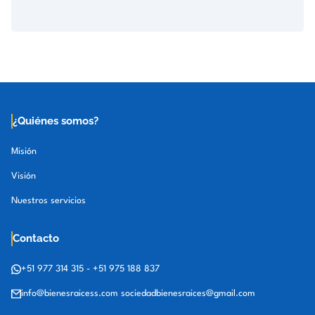
¿Quiénes somos?
Misión
Visión
Nuestros servicios
Contacto
+51 977 314 315
-
+51 975 188 837
info@bienesraicess.com
sociedadbienesraices@gmail.com