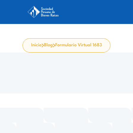
Inicio
Blog
Formulario Virtual 1683