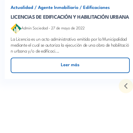
Actualidad
/
Agente Inmobiliario
/
Edificaciones
LICENCIAS DE EDIFICACIÓN Y HABILITACIÓN URBANA
Admin Sociedad
-
27 de mayo de 2022
La Licencia es un acto administrativo emitido por la Municipalidad
mediante el cual se autoriza la ejecución de una obra de habilitació
n urbana y/o de edificaci...
Leer más