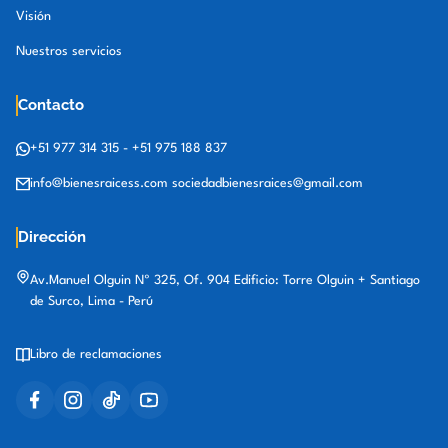
Visión
Nuestros servicios
Contacto
+51 977 314 315
-
+51 975 188 837
info@bienesraicess.com
sociedadbienesraices@gmail.com
Dirección
Av.Manuel Olguin Nº 325, Of. 904 Edificio: Torre Olguin + Santiago
de Surco, Lima - Perú
Libro de reclamaciones