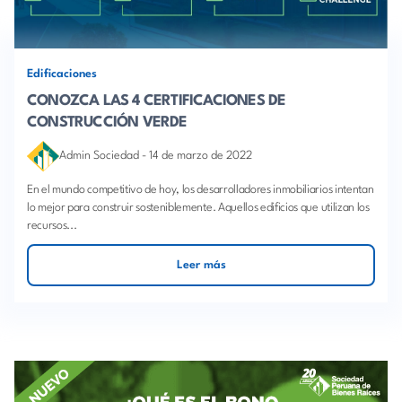
Edificaciones
CONOZCA LAS 4 CERTIFICACIONES DE
CONSTRUCCIÓN VERDE
Admin Sociedad
-
14 de marzo de 2022
En el mundo competitivo de hoy, los desarrolladores inmobiliarios intentan
lo mejor para construir sosteniblemente. Aquellos edificios que utilizan los
recursos...
Leer más