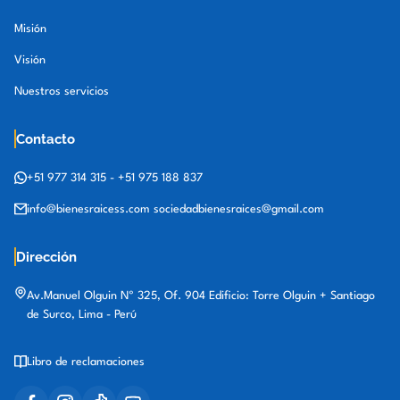
Misión
Visión
Nuestros servicios
Contacto
+51 977 314 315
-
+51 975 188 837
info@bienesraicess.com
sociedadbienesraices@gmail.com
Dirección
Av.Manuel Olguin Nº 325, Of. 904 Edificio: Torre Olguin + Santiago
de Surco, Lima - Perú
Libro de reclamaciones