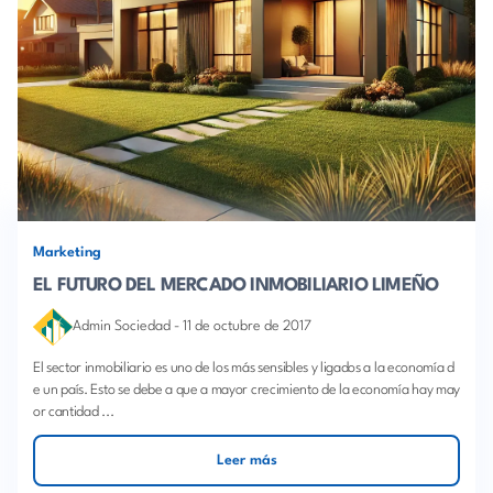
Marketing
EL FUTURO DEL MERCADO INMOBILIARIO LIMEÑO
Admin Sociedad
-
11 de octubre de 2017
El sector inmobiliario es uno de los más sensibles y ligados a la economía d
e un país. Esto se debe a que a mayor crecimiento de la economía hay may
or cantidad ...
Leer más