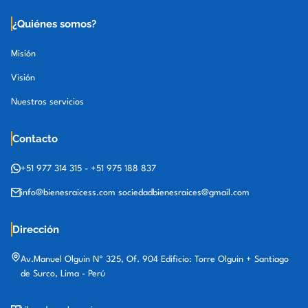
¿Quiénes somos?
Misión
Visión
Nuestros servicios
Contacto
+51 977 314 315
-
+51 975 188 837
info@bienesraicess.com
sociedadbienesraices@gmail.com
Dirección
Av.Manuel Olguin Nº 325, Of. 904 Edificio: Torre Olguin + Santiago
de Surco, Lima - Perú