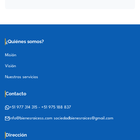
¿Quiénes somos?
Misión
Visión
Nuestros servicios
Contacto
+51 977 314 315
-
+51 975 188 837
info@bienesraicess.com
sociedadbienesraices@gmail.com
Dirección