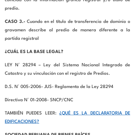
coincida con la información gráfica registral y/o título de
predio.
CASO 3.-
Cuando en el título de transferencia de dominio o
gravamen describe al predio de manera diferente a la
partida registral
¿CUÁL ES LA BASE LEGAL?
LEY N° 28294 – Ley del Sistema Nacional Integrado de
Catastro y su vinculación con el registro de Predios.
D.S. N° 005-2006- JUS- Reglamento de la Ley 28294
Directiva N° 01-2008- SNCP/CNC
TAMBIÉN PUEDES LEER:
¿QUÉ ES LA DECLARATORIA DE
EDIFICACIONES?