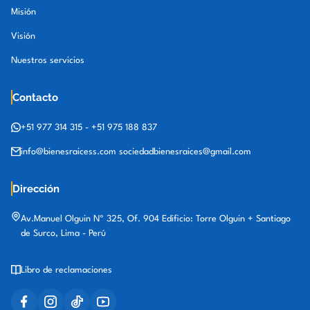
Misión
Visión
Nuestros servicios
Contacto
+51 977 314 315
-
+51 975 188 837
info@bienesraicess.com
sociedadbienesraices@gmail.com
Dirección
Av.Manuel Olguin Nº 325, Of. 904 Edificio: Torre Olguin + Santiago
de Surco, Lima - Perú
Libro de reclamaciones