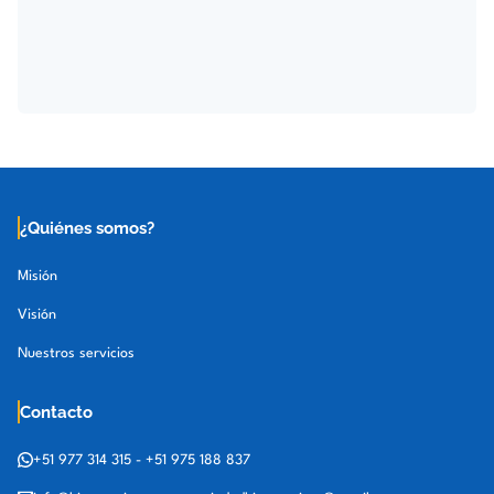
¿Quiénes somos?
Misión
Visión
Nuestros servicios
Contacto
+51 977 314 315
-
+51 975 188 837