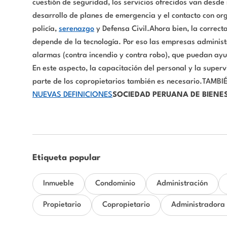
cuestión de seguridad, los servicios ofrecidos van desde 
desarrollo de planes de emergencia y el contacto con or
policía,
serenazgo
y Defensa Civil.Ahora bien, la correct
depende de la tecnología. Por eso las empresas adminis
alarmas (contra incendio y contra robo), que puedan ayud
En este aspecto, la capacitación del personal y la super
parte de los copropietarios también es necesario.TAMBI
NUEVAS DEFINICIONES
SOCIEDAD PERUANA DE BIENES
Etiqueta popular
Inmueble
Condominio
Administración
Propietario
Copropietario
Administradora 