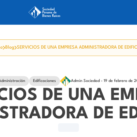
io
Blog
SERVICIOS DE UNA EMPRESA ADMINISTRADORA DE EDIFI
Administración
Edificaciones
Admin Sociedad
- 19 de febrero de 2
CIOS DE UNA E
STRADORA DE ED