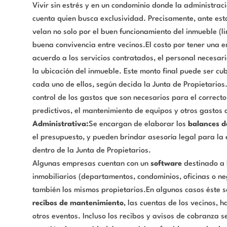
Vivir sin estrés y en un condominio donde la administrac
cuenta quien busca exclusividad. Precisamente, ante es
velan no solo por el buen funcionamiento del inmueble (li
buena convivencia entre vecinos.El costo por tener una e
acuerdo a los servicios contratados, el personal necesar
la ubicación del inmueble. Este monto final puede ser cu
cada uno de ellos, según decida la Junta de Propietarios.P
control de los gastos que son necesarios para el correcto
predictivos, el mantenimiento de equipos y otros gastos 
Administrativa:
Se encargan de elaborar los
balances d
el presupuesto, y pueden brindar asesoría legal para la
dentro de la Junta de Propietarios.
Algunas empresas cuentan con un
software
destinado a l
inmobiliarios (departamentos, condominios, oficinas o ne
también los mismos propietarios.En algunos casos éste so
recibos de mantenimiento
, las cuentas de los vecinos, 
otros eventos. Incluso los recibos y avisos de cobranza s