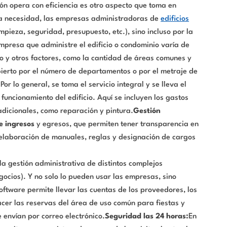
ión opera con eficiencia es otro aspecto que toma en
ta necesidad, las empresas administradoras de
edificios
mpieza, seguridad, presupuesto, etc.), sino incluso por la
mpresa que administre el edificio o condominio varía de
io y otros factores, como la cantidad de áreas comunes y
bierto por el número de departamentos o por el metraje de
or lo general, se toma el servicio integral y se lleva el
 funcionamiento del edificio. Aquí se incluyen los gastos
adicionales, como reparación y pintura.
Gestión
e ingresos
y egresos, que permiten tener transparencia en
 elaboración de manuales, reglas y designación de cargos
a gestión administrativa de distintos complejos
gocios). Y no solo lo pueden usar las empresas, sino
ftware permite llevar las cuentas de los proveedores, los
hacer las reservas del área de uso común para fiestas y
e envían por correo electrónico.
Seguridad las 24 horas:
En