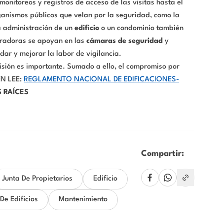
monitoreos y registros de acceso de las visitas hasta el
ganismos públicos que velan por la seguridad, como la
a administración de un
edificio
o un condominio también
tradoras se apoyan en las
cámaras de seguridad
y
ar y mejorar la labor de vigilancia.
visión es importante. Sumado a ello, el compromiso por
ÉN LEE:
REGLAMENTO NACIONAL DE EDIFICACIONES-
 RAÍCES
Compartir:
Junta De Propietarios
Edificio
De Edificios
Mantenimiento