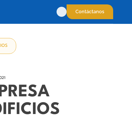
Contáctanos
CIOS
021
MPRESA
IFICIOS