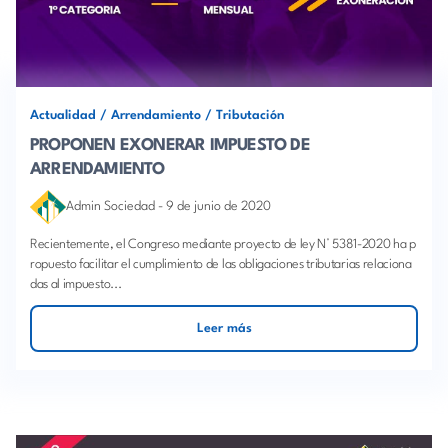
Actualidad
/
Arrendamiento
/
Tributación
PROPONEN EXONERAR IMPUESTO DE
ARRENDAMIENTO
Admin Sociedad
-
9 de junio de 2020
Recientemente, el Congreso mediante proyecto de ley N° 5381-2020 ha p
ropuesto facilitar el cumplimiento de las obligaciones tributarias relaciona
das al impuesto...
Leer más