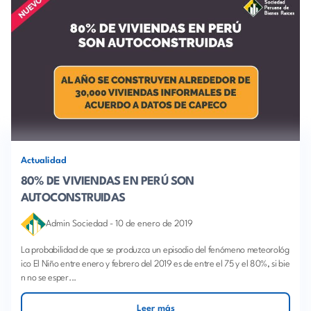
Actualidad
80% DE VIVIENDAS EN PERÚ SON
AUTOCONSTRUIDAS
Admin Sociedad
-
10 de enero de 2019
La probabilidad de que se produzca un episodio del fenómeno meteorológ
ico El Niño entre enero y febrero del 2019 es de entre el 75 y el 80%, si bie
n no se esper...
Leer más