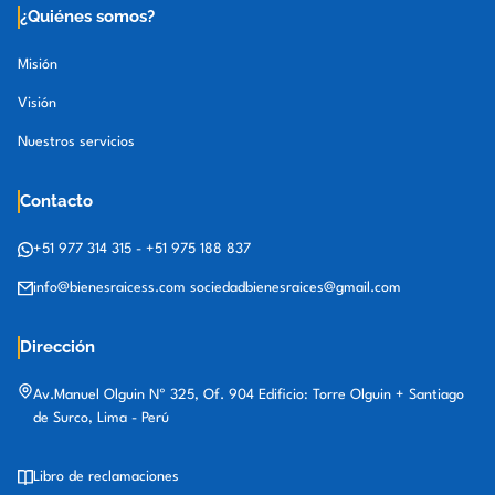
¿Quiénes somos?
Misión
Visión
Nuestros servicios
Contacto
+51 977 314 315
-
+51 975 188 837
info@bienesraicess.com
sociedadbienesraices@gmail.com
Dirección
Av.Manuel Olguin Nº 325, Of. 904 Edificio: Torre Olguin + Santiago
de Surco, Lima - Perú
Libro de reclamaciones