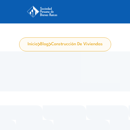
Inicio
Blog
Construcción De Viviendas