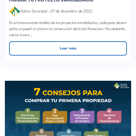
HUNDIR TU PROYECTO INMOBILIARIO
Admin Sociedad
-
27 de diciembre de 2023
En el emocionante ámbito de los proyectos inmobiliarios, cada paso desem
peña un papel crucial en la consecución del éxito financiero. No obstante,
varios invers...
Leer más