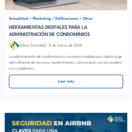
Actualidad
/
Marketing
/
Edificaciones
/
Otros
HERRAMIENTAS DIGITALES PARA LA
ADMINISTRACIÓN DE CONDOMINIOS
Admin Sociedad
-
8 de marzo de 2024
La administración de condominios es una tarea compleja que implica la ge
stión eficiente de recursos, mantenimiento, comunicación con los resident
es y cumplimien...
Leer más