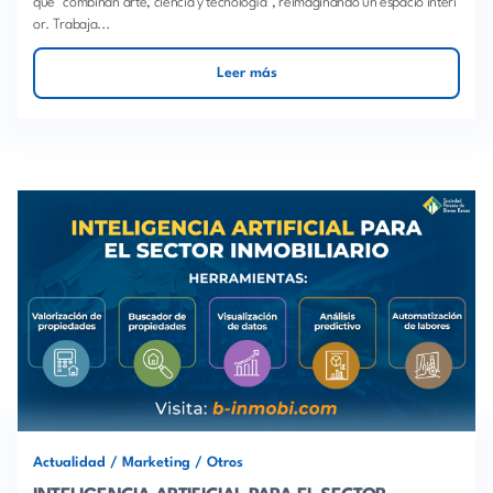
que "combinan arte, ciencia y tecnología", reimaginando un espacio interi
or. Trabaja...
Leer más
Actualidad
/
Marketing
/
Otros