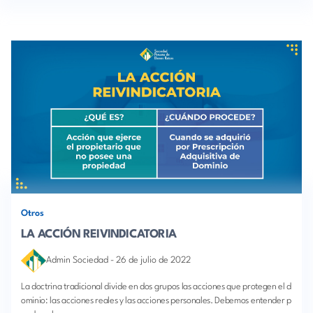
Otros
LA ACCIÓN REIVINDICATORIA
Admin Sociedad
-
26 de julio de 2022
La doctrina tradicional divide en dos grupos las acciones que protegen el d
ominio: las acciones reales y las acciones personales. Debemos entender p