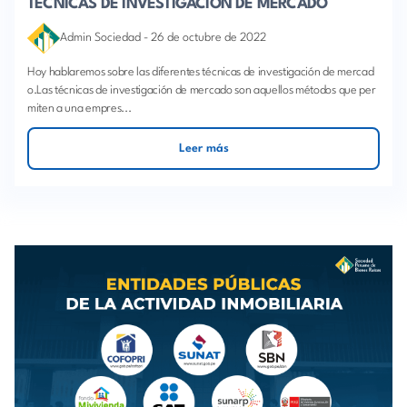
TÉCNICAS DE INVESTIGACIÓN DE MERCADO
Admin Sociedad
-
26 de octubre de 2022
Hoy hablaremos sobre las diferentes técnicas de investigación de mercad
o.Las técnicas de investigación de mercado son aquellos métodos que per
miten a una empres...
Leer más