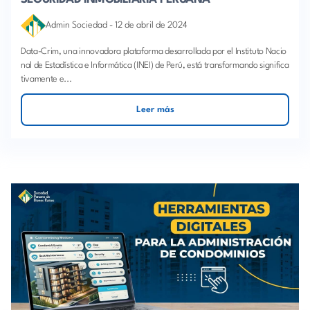
Admin Sociedad
-
12 de abril de 2024
Data-Crim, una innovadora plataforma desarrollada por el Instituto Nacio
nal de Estadística e Informática (INEI) de Perú, está transformando significa
tivamente e...
Leer más