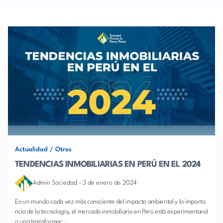
Actualidad
/
Otros
TENDENCIAS INMOBILIARIAS EN PERÚ EN EL 2024
Admin Sociedad
-
3 de enero de 2024
En un mundo cada vez más consciente del impacto ambiental y la importa
ncia de la tecnología, el mercado inmobiliario en Perú está experimentand
o una transformac...