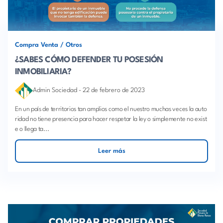
Compra Venta
/
Otros
¿SABES CÓMO DEFENDER TU POSESIÓN
INMOBILIARIA?
Admin Sociedad
-
22 de febrero de 2023
En un país de territorios tan amplios como el nuestro muchas veces la auto
ridad no tiene presencia para hacer respetar la ley o simplemente no exist
e o llega ta...
Leer más