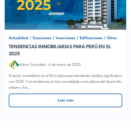
Actualidad
/
Tasaciones
/
Inversiones
/
Edificaciones
/
Otros
TENDENCIAS INMOBILIARIAS PARA PERÚ EN EL
2025
Admin Sociedad
-
6 de enero de 2025
El sector inmobiliario en el Perú está experimentando cambios significativo
s en 2025. Tres tendencias se han consolidado como pilares del desarrollo
urbano y ha...
Leer más