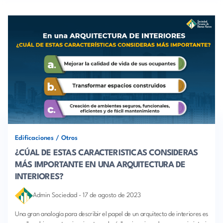
Edificaciones
/
Otros
¿CÚAL DE ESTAS CARACTERISTICAS CONSIDERAS
MÁS IMPORTANTE EN UNA ARQUITECTURA DE
INTERIORES?
Admin Sociedad
-
17 de agosto de 2023
Una gran analogía para describir el papel de un arquitecto de interiores es