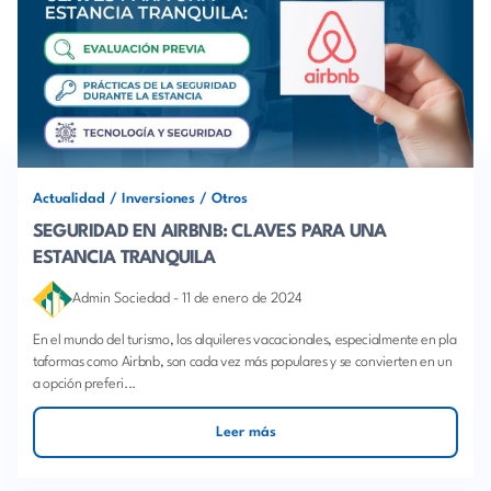
Actualidad
/
Inversiones
/
Otros
SEGURIDAD EN AIRBNB: CLAVES PARA UNA
ESTANCIA TRANQUILA
Admin Sociedad
-
11 de enero de 2024
En el mundo del turismo, los alquileres vacacionales, especialmente en pla
taformas como Airbnb, son cada vez más populares y se convierten en un
a opción preferi...
Leer más