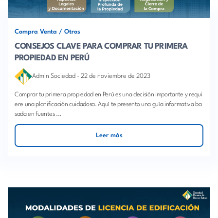
Compra Venta
/
Otros
CONSEJOS CLAVE PARA COMPRAR TU PRIMERA
PROPIEDAD EN PERÚ
Admin Sociedad
-
22 de noviembre de 2023
Comprar tu primera propiedad en Perú es una decisión importante y requi
ere una planificación cuidadosa. Aquí te presento una guía informativa ba
sada en fuentes ...
Leer más