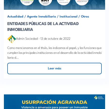
Actualidad
/
Agente Inmobiliario
/
Institucional
/
Otros
ENTIDADES PÚBLICAS DE LA ACTIVIDAD
INMOBILIARIA
Admin Sociedad
-
13 de octubre de 2022
Como mencionamos en el título, les indicamos el papel, y las funciones que
cumplen las principales instituciones en el desarrollo de la actividad inmobi
liaria d...
Leer más