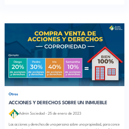
Otros
ACCIONES Y DERECHOS SOBRE UN INMUEBLE
Admin Sociedad
-
25 de enero de 2023
Las acciones y derechos de una persona sobre una propiedad, para conce