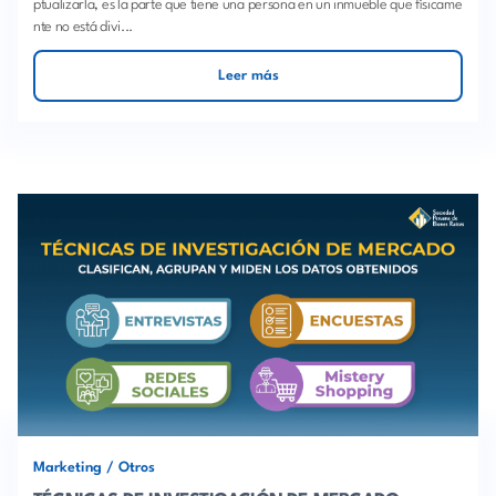
ptualizarla, es la parte que tiene una persona en un inmueble que físicame
nte no está divi...
Leer más
Marketing
/
Otros