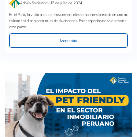
Admin Sociedad
-
17 de julio de 2024
En el Perú, la visita a los centros comerciales se ha transformado en una ac
tividad cotidiana para miles de ciudadanos. Estos espacios no solo sirven c
omo punto...
Leer más