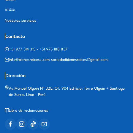
Visión
Nuestros servicios
Contacto
+51 977 314 315
-
+51 975 188 837
info@bienesraicess.com
sociedadbienesraices@gmail.com
Dirección
Av.Manuel Olguin Nº 325, Of. 904 Edificio: Torre Olguin + Santiago
de Surco, Lima - Perú
Libro de reclamaciones