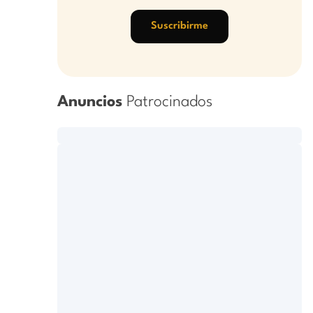
Suscribirme
Anuncios
Patrocinados