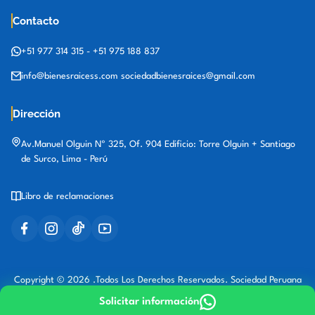
Contacto
+51 977 314 315
-
+51 975 188 837
info@bienesraicess.com
sociedadbienesraices@gmail.com
Dirección
Av.Manuel Olguin Nº 325, Of. 904 Edificio: Torre Olguin + Santiago
de Surco, Lima - Perú
Libro de reclamaciones
Copyright © 2026 .Todos Los Derechos Reservados. Sociedad Peruana
de Bienes Raíces
Solicitar información