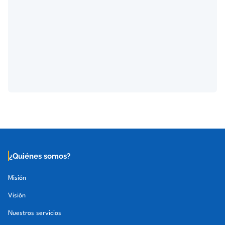
¿Quiénes somos?
Misión
Visión
Nuestros servicios