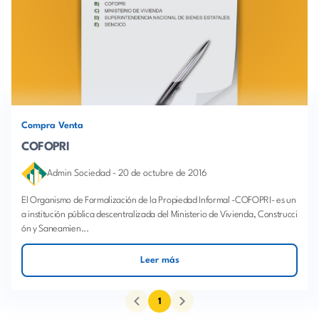
Compra Venta
COFOPRI
Admin Sociedad
-
20 de octubre de 2016
El Organismo de Formalización de la Propiedad Informal -COFOPRI- es un
a institución pública descentralizada del Ministerio de Vivienda, Construcci
ón y Saneamien...
Leer más
1