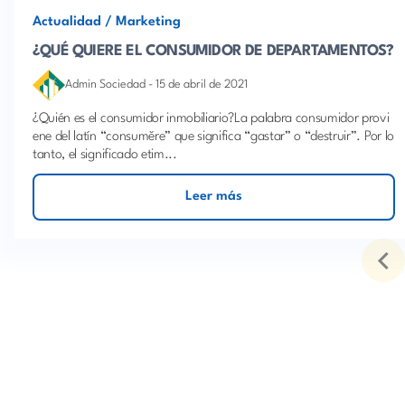
Actualidad
/
Marketing
¿QUÉ QUIERE EL CONSUMIDOR DE DEPARTAMENTOS?
Admin Sociedad
-
15 de abril de 2021
¿Quién es el consumidor inmobiliario?La palabra consumidor provi
ene del latín “consumĕre” que significa “gastar” o “destruir”. Por lo
tanto, el significado etim...
Leer más