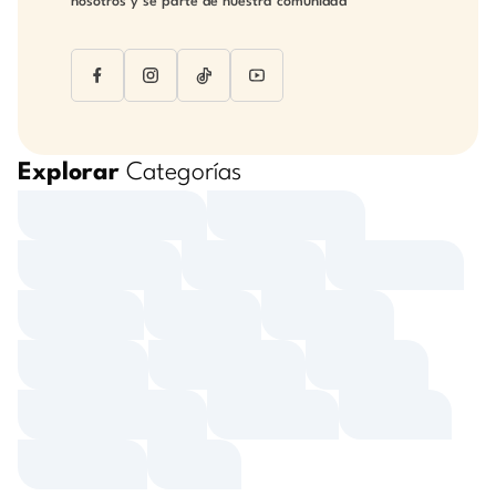
nosotros y sé parte de nuestra comunidad
Explorar
Categorías