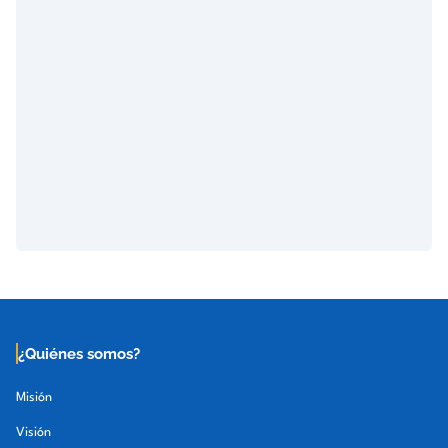
¿Quiénes somos?
Misión
Visión