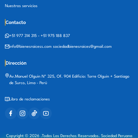
Nuestros servicios
Contacto
+51 977 314 315
-
+51 975 188 837
info@bienesraicess.com
sociedadbienesraices@gmail.com
Dirección
Av.Manuel Olguin Nº 325, Of. 904 Edificio: Torre Olguin + Santiago
de Surco, Lima - Perú
Libro de reclamaciones
Copyright © 2026 .Todos Los Derechos Reservados. Sociedad Peruana