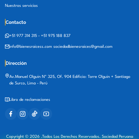
Nuestros servicios
Contacto
+51 977 314 315
-
+51 975 188 837
info@bienesraicess.com
sociedadbienesraices@gmail.com
Dirección
Av.Manuel Olguin Nº 325, Of. 904 Edificio: Torre Olguin + Santiago
de Surco, Lima - Perú
Libro de reclamaciones
Copyright © 2026 .Todos Los Derechos Reservados. Sociedad Peruana