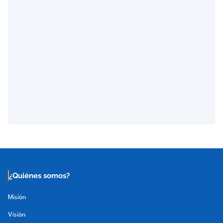
¿Quiénes somos?
Misión
Visión