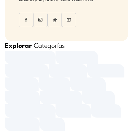
nosotros y sé parte de nuestra comunidad
Explorar
Categorías