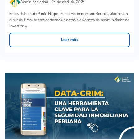
Admin Sociedad
-
24 de abril de 2024
En los distritos de Punta Negra, Punta Hermosa y San Bartolo, situados en
el sur de Lima, se está gestando un notable epicentro de oportunidades de
inversión y ...
Leer más