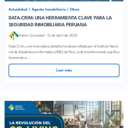
Actualidad
/
Agente Inmobiliario
/
Otros
DATA-CRIM: UNA HERRAMIENTA CLAVE PARA LA
SEGURIDAD INMOBILIARIA PERUANA
Admin Sociedad
-
12 de abril de 2024
Data-Crim, una innovadora plataforma desarrollada por el Instituto Nacio
nal de Estadística e Informática (INEI) de Perú, está transformando significa
tivamente e...
Leer más