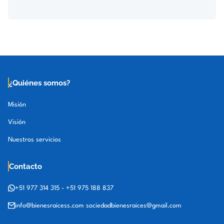
¿Quiénes somos?
Misión
Visión
Nuestros servicios
Contacto
+51 977 314 315
-
+51 975 188 837
info@bienesraicess.com
sociedadbienesraices@gmail.com