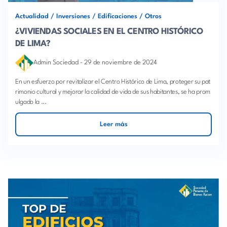
Actualidad
/
Inversiones
/
Edificaciones
/
Otros
¿VIVIENDAS SOCIALES EN EL CENTRO HISTÓRICO
DE LIMA?
Admin Sociedad
-
29 de noviembre de 2024
En un esfuerzo por revitalizar el Centro Histórico de Lima, proteger su pat
rimonio cultural y mejorar la calidad de vida de sus habitantes, se ha prom
ulgado la ...
Leer más