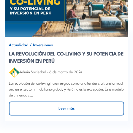
Actualidad
/
Inversiones
LA REVOLUCIÓN DEL CO-LIVING Y SU POTENCIA DE
INVERSIÓN EN PERÚ
Admin Sociedad
-
6 de marzo de 2024
La revolución del co-living ha emergido como una tendencia transformad
ora en el sector inmobiliario global, y Perú no es la excepción. Este modelo
de vivienda c...
Leer más