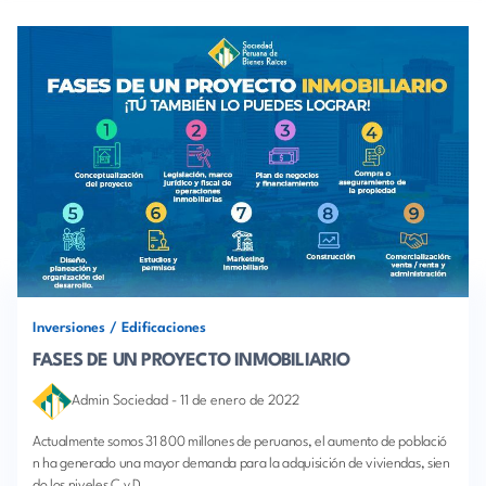
Inversiones
/
Edificaciones
FASES DE UN PROYECTO INMOBILIARIO
Admin Sociedad
-
11 de enero de 2022
Actualmente somos 31 800 millones de peruanos, el aumento de població
n ha generado una mayor demanda para la adquisición de viviendas, sien
do los niveles C y D ...