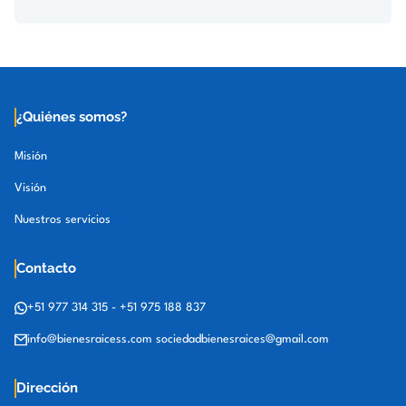
¿Quiénes somos?
Misión
Visión
Nuestros servicios
Contacto
+51 977 314 315
-
+51 975 188 837
info@bienesraicess.com
sociedadbienesraices@gmail.com
Dirección