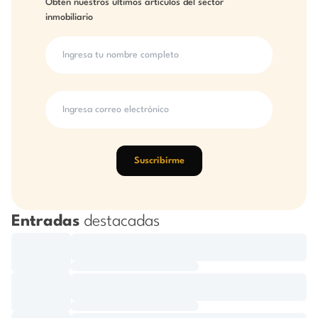
Obtén nuestros últimos artículos del sector
inmobiliario
Suscribirme
Entradas
destacadas