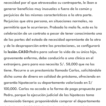
necesidad por el que atravesaba su contraparte, le iban a
generar beneficios muy inusuales o fuera de lo común y
perjuicios de las mismas características a la otra parte.
Perjuicios que otra persona, en situaciones normales, no
permitiría que le ocurrieran. Probada la mala fe, esto es la
celebración de un contrato a pesar de tener conocimiento una
de las partes del estado de necesidad apremiante de la otra
y de la desproporción entre las prestaciones, se configurará
la
lesión
.
CASO:
Pedro para salvar la vida de su único hijo,
gravemente enfermo, debe conducirlo a una clínica en el
extranjero, pero para eso necesita S/. 58,000 que no los
tiene. Recurre a un prestamista llamado Carlos, solicitándole
dicha suma de dinero en calidad de préstamo, ofreciendo en
garantía hipotecaria su departamento valorizado en S/
100,000. Carlos no accede a la forma de pago propuesta por
Pedro, porque la ejecución judicial de las hipotecas toma
demasiado tiempo; proponiéndole comprar el departamento