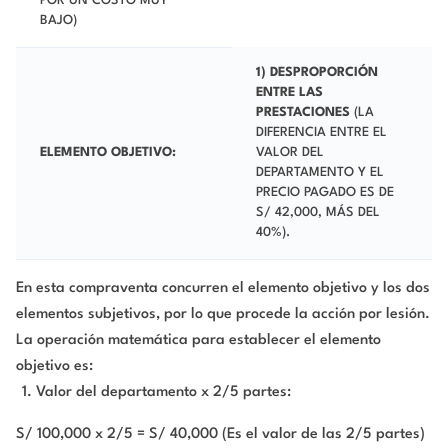
POR UN COSTO MUY
BAJO)
1)
DESPROPORCIÓN
ENTRE LAS
PRESTACIONES
(LA
DIFERENCIA ENTRE EL
ELEMENTO OBJETIVO:
VALOR DEL
DEPARTAMENTO Y EL
PRECIO PAGADO ES DE
S/ 42,000, MÁS DEL
40%).
En esta compraventa concurren el elemento objetivo y los dos
elementos subjetivos, por lo que procede la acción por lesión.
La operación matemática para establecer el elemento
objetivo es:
Valor del departamento x 2/5 partes:
S/ 100,000 x 2/5 = S/ 40,000 (Es el valor de las 2/5 partes)