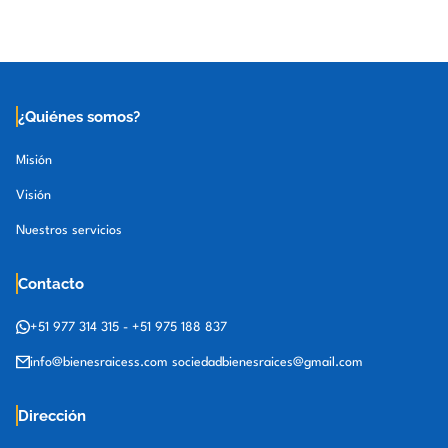
¿Quiénes somos?
Misión
Visión
Nuestros servicios
Contacto
+51 977 314 315
-
+51 975 188 837
info@bienesraicess.com
sociedadbienesraices@gmail.com
Dirección