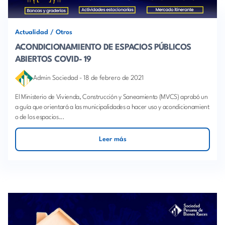
Actualidad
/
Otros
ACONDICIONAMIENTO DE ESPACIOS PÚBLICOS
ABIERTOS COVID- 19
Admin Sociedad
-
18 de febrero de 2021
El Ministerio de Vivienda, Construcción y Saneamiento (MVCS) aprobó un
a guía que orientará a las municipalidades a hacer uso y acondicionamient
o de los espacios...
Leer más