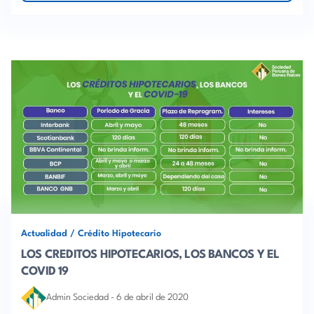
Actualidad
/
Crédito Hipotecario
LOS CREDITOS HIPOTECARIOS, LOS BANCOS Y EL
COVID 19
Admin Sociedad
-
6 de abril de 2020