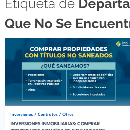
Etiqueta de
Departa
Que No Se Encuent
Inversiones
/
Contratos
/
Otros
INVERSIONES INMOBILIARIAS: COMPRAR