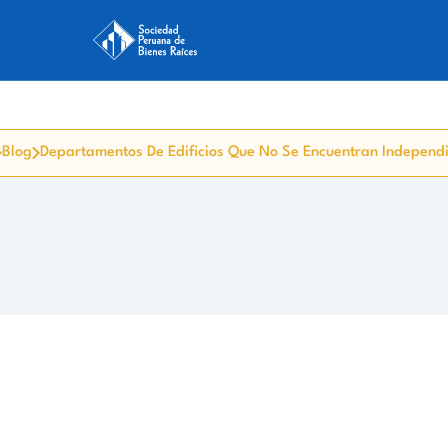
Blog
Departamentos De Edificios Que No Se Encuentran Independ