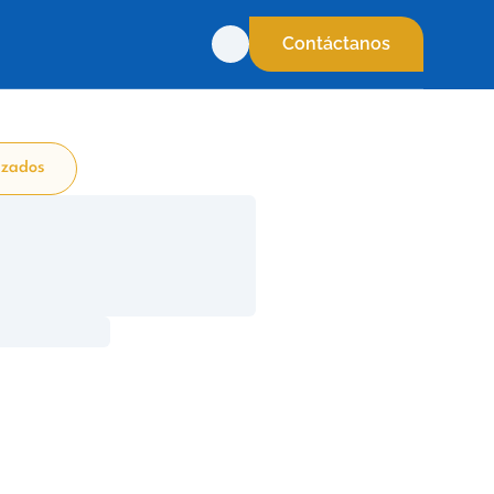
Contáctanos
izados