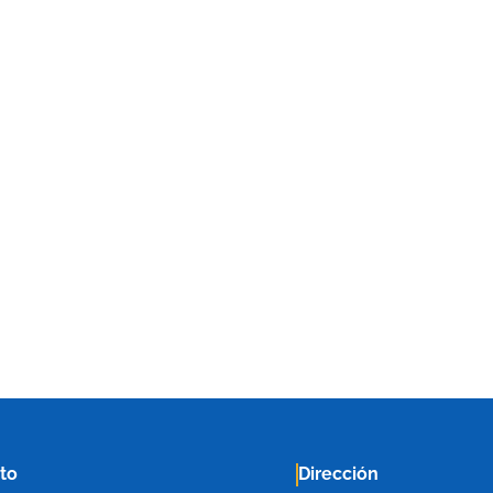
to
Dirección