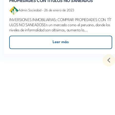
PROPIEDADES CON TÍTULOS NO SANEADOS
Admin Sociedad
-
26 de enero de 2023
INVERSIONES INMOBILIARIAS: COMPRAR PROPIEDADES CON TÍT
ULOS NO SANEADOSEn un mercado como el peruano, donde los
niveles de informalidad son altísimos, aumenta la...
Leer más