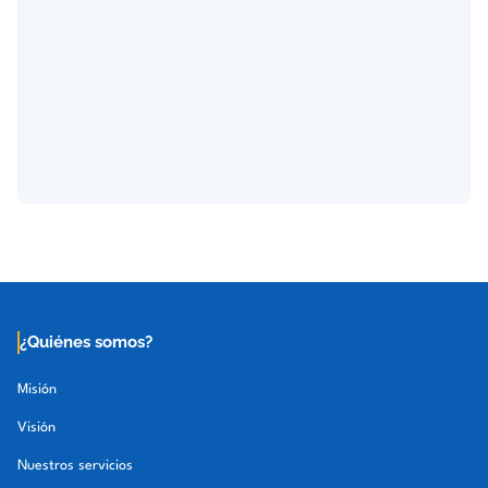
¿Quiénes somos?
Misión
Visión
Nuestros servicios