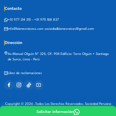
Contacto
+51 977 314 315
-
+51 975 188 837
info@bienesraicess.com
sociedadbienesraices@gmail.com
Dirección
Av.Manuel Olguin Nº 325, Of. 904 Edificio: Torre Olguin + Santiago
de Surco, Lima - Perú
Libro de reclamaciones
Copyright © 2026 .Todos Los Derechos Reservados. Sociedad Peruana
de Bienes Raíces
Solicitar información