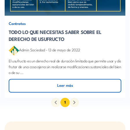
Contratos
TODO LO QUE NECESITAS SABER SOBRE EL
DERECHO DE USUFRUCTO
Admin Sociedad
-
13 de mayo de 2022
El usufructo es un derecho real de duración limitada que permite usar y dis
frutar de una cosa ajena sin realizarse modificaciones sustanciales del bien
o de su ...
Leer más
1