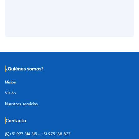
¿Quiénes somos?
Misión
Visión
Nuestros servicios
Contacto
+51 977 314 315
-
+51 975 188 837