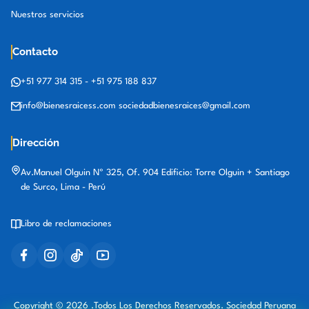
Nuestros servicios
Contacto
+51 977 314 315
-
+51 975 188 837
info@bienesraicess.com
sociedadbienesraices@gmail.com
Dirección
Av.Manuel Olguin Nº 325, Of. 904 Edificio: Torre Olguin + Santiago
de Surco, Lima - Perú
Libro de reclamaciones
Copyright © 2026 .Todos Los Derechos Reservados. Sociedad Peruana