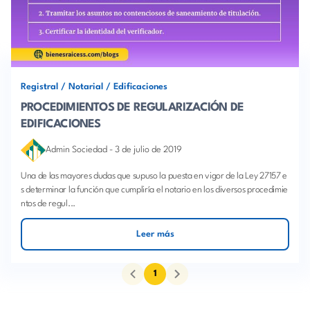
Registral
/
Notarial
/
Edificaciones
PROCEDIMIENTOS DE REGULARIZACIÓN DE
EDIFICACIONES
Admin Sociedad
-
3 de julio de 2019
Una de las mayores dudas que supuso la puesta en vigor de la Ley 27157 e
s determinar la función que cumpliría el notario en los diversos procedimie
ntos de regul...
Leer más
1