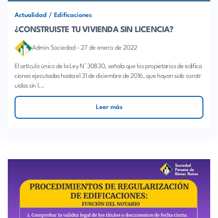
Actualidad
/
Edificaciones
¿CONSTRUISTE TU VIVIENDA SIN LICENCIA?
Admin Sociedad
-
27 de enero de 2022
El artículo único de la Ley N° 30830, señala que los propietarios de edifica
ciones ejecutadas hasta el 31 de diciembre de 2016, que hayan sido constr
uidas sin l...
Leer más