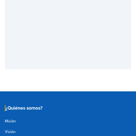
¿Quiénes somos?
Misión
Visión