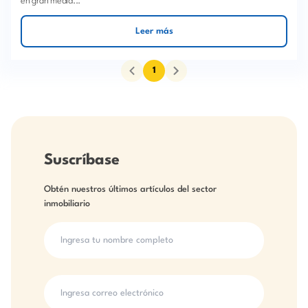
en gran medid...
Leer más
1
Suscríbase
Obtén nuestros últimos artículos del sector
inmobiliario