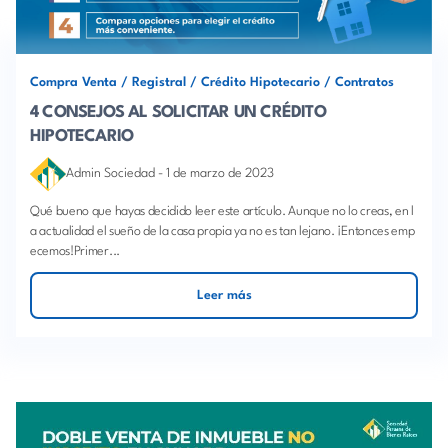
Compra Venta
/
Registral
/
Crédito Hipotecario
/
Contratos
4 CONSEJOS AL SOLICITAR UN CRÉDITO
HIPOTECARIO
Admin Sociedad
-
1 de marzo de 2023
Qué bueno que hayas decidido leer este artículo. Aunque no lo creas, en l
a actualidad el sueño de la casa propia ya no es tan lejano. ¡Entonces emp
ecemos!Primer...
Leer más