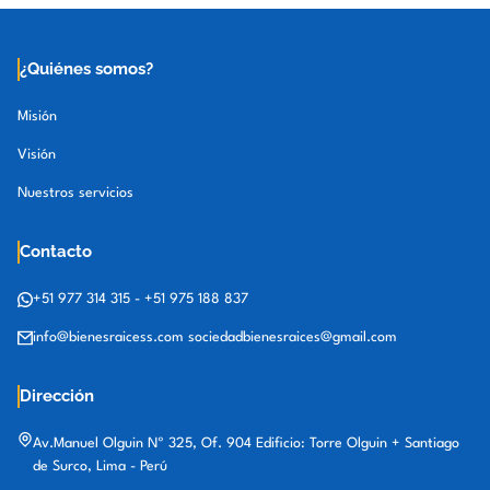
¿Quiénes somos?
Misión
Visión
Nuestros servicios
Contacto
+51 977 314 315
-
+51 975 188 837
info@bienesraicess.com
sociedadbienesraices@gmail.com
Dirección
Av.Manuel Olguin Nº 325, Of. 904 Edificio: Torre Olguin + Santiago
de Surco, Lima - Perú