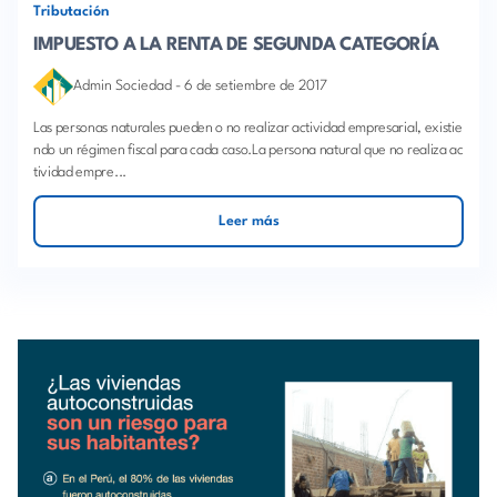
Tributación
IMPUESTO A LA RENTA DE SEGUNDA CATEGORÍA
Admin Sociedad
-
6 de setiembre de 2017
Las personas naturales pueden o no realizar actividad empresarial, existie
ndo un régimen fiscal para cada caso.La persona natural que no realiza ac
tividad empre...
Leer más