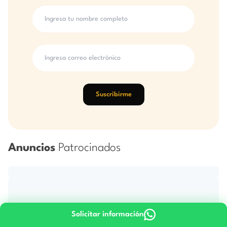
Suscribirme
Anuncios
Patrocinados
Solicitar información