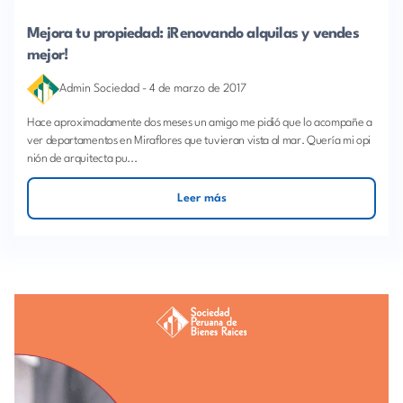
Mejora tu propiedad: ¡Renovando alquilas y vendes
mejor!
Admin Sociedad
-
4 de marzo de 2017
Hace aproximadamente dos meses un amigo me pidió que lo acompañe a
ver departamentos en Miraflores que tuvieran vista al mar. Quería mi opi
nión de arquitecta pu...
Leer más