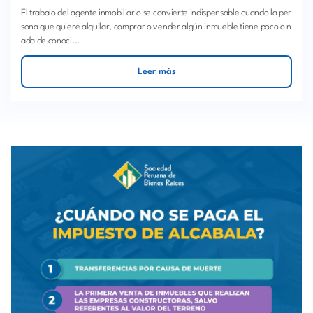
El trabajo del agente inmobiliario se convierte indispensable cuando la per
sona que quiere alquilar, comprar o vender algún inmueble tiene poco o n
ada de conoci...
Leer más