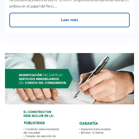
NESModificaciones a la Ley Nº 29090: Simplificaciones administrativas y c
ambios en el papel del Revi...
Leer más