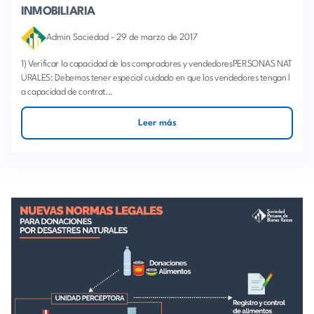
INMOBILIARIA
Admin Sociedad
-
29 de marzo de 2017
1) Verificar la capacidad de los compradores y vendedoresPERSONAS NAT
URALES: Debemos tener especial cuidado en que los vendedores tengan l
a capacidad de contrat...
Leer más