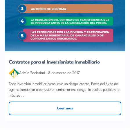
Contratos para el Inversionista Inmobiliario
Admin Sociedad
-
8 de marzo de 2017
Toda inversión inmobiliaria conlleva un riesgo latente. Parte del éxito del
agente inmobiliario consiste en aminorar ese riesgo; lo cual es posible y lo
más rec...
Leer más