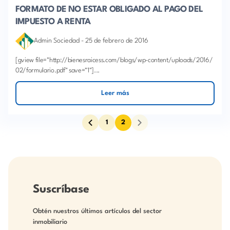
FORMATO DE NO ESTAR OBLIGADO AL PAGO DEL
IMPUESTO A RENTA
Admin Sociedad
-
25 de febrero de 2016
[gview file="http://bienesraicess.com/blogs/wp-content/uploads/2016/
02/formulario.pdf" save="1"]...
Leer más
1
2
Suscríbase
Obtén nuestros últimos artículos del sector
inmobiliario