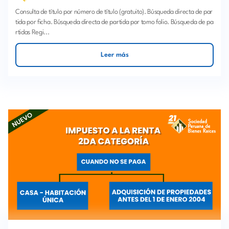
Consulta de título por número de título (gratuito). Búsqueda directa de par
tida por ficha. Búsqueda directa de partida por tomo folio. Búsqueda de pa
rtidas Regi...
Leer más