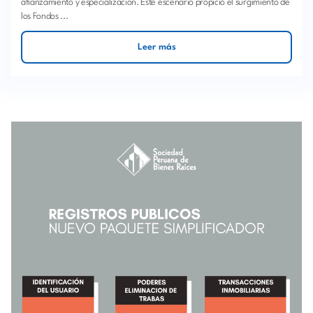
afianzamiento y especialización. Este escenario propició el surgimiento de
los Fondos ...
Leer más