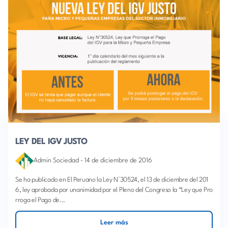
LEY DEL IGV JUSTO
Admin Sociedad
-
14 de diciembre de 2016
Se ha publicado en El Peruano la Ley N°30524, el 13 de diciembre del 201
6, ley aprobada por unanimidad por el Pleno del Congreso la “Ley que Pro
rroga el Pago de...
Leer más