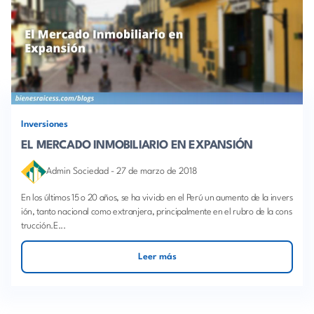
Inversiones
EL MERCADO INMOBILIARIO EN EXPANSIÓN
Admin Sociedad
-
27 de marzo de 2018
En los últimos 15 o 20 años, se ha vivido en el Perú un aumento de la invers
ión, tanto nacional como extranjera, principalmente en el rubro de la cons
trucción.E...
Leer más