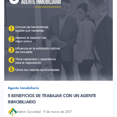
Agente Inmobiliario
5 BENEFICIOS DE TRABAJAR CON UN AGENTE
INMOBILIARIO
Admin Sociedad
-
9 de marzo de 2017