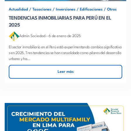
Actualidad
/
Tasaciones
/
Inversiones
/
Edificaciones
/
Otros
TENDENCIAS INMOBILIARIAS PARA PERÚ EN EL
2025
Admin Sociedad
-
6 de enero de 2025
El sector inmobiliario en el Perú está experimentando cambios significativo
s en 2025. Tres tendencias se han consolidado como pilares del desarrollo
urbano y ha...
Leer más