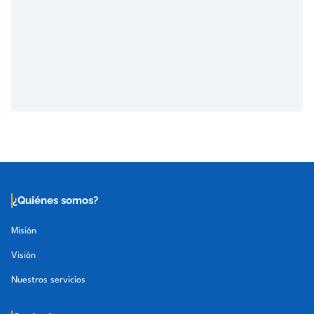
¿Quiénes somos?
Misión
Visión
Nuestros servicios