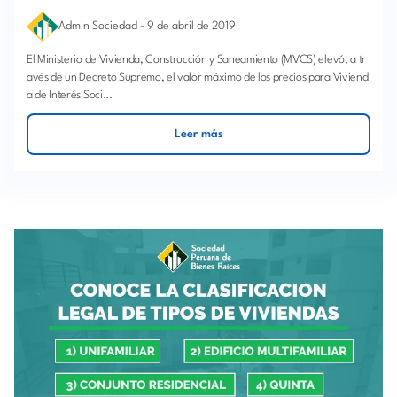
Admin Sociedad
-
9 de abril de 2019
El Ministerio de Vivienda, Construcción y Saneamiento (MVCS) elevó, a tr
avés de un Decreto Supremo, el valor máximo de los precios para Viviend
a de Interés Soci...
Leer más