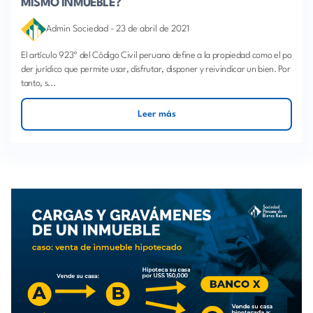
MISMO INMUEBLE?
Admin Sociedad
-
23 de abril de 2021
El artículo 923º del Código Civil peruano define a la propiedad como el po
der jurídico que permite usar, disfrutar, disponer y reivindicar un bien. Por
tanto, s...
Leer más