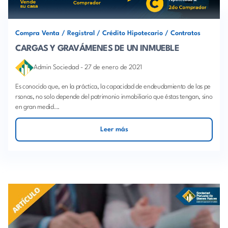
Compra Venta
/
Registral
/
Crédito Hipotecario
/
Contratos
CARGAS Y GRAVÁMENES DE UN INMUEBLE
Admin Sociedad
-
27 de enero de 2021
Es conocido que, en la práctica, la capacidad de endeudamiento de las pe
rsonas, no solo depende del patrimonio inmobiliario que éstas tengan, sino
en gran medid...
Leer más