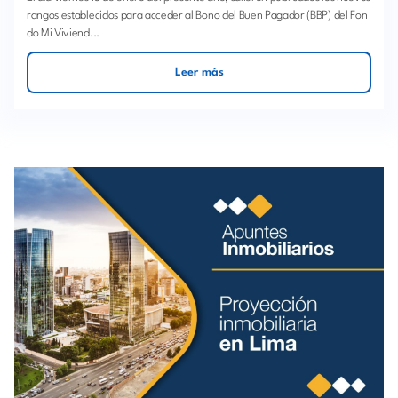
rangos establecidos para acceder al Bono del Buen Pagador (BBP) del Fon
do Mi Viviend...
Leer más