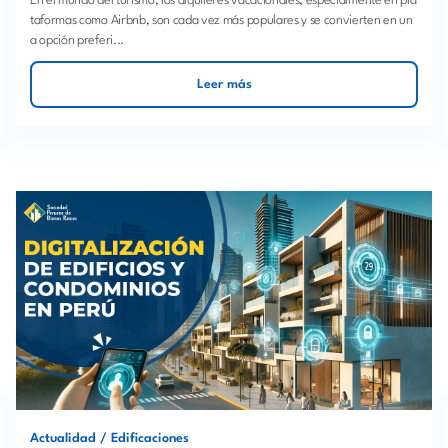
En el mundo del turismo, los alquileres vacacionales, especialmente en pla
taformas como Airbnb, son cada vez más populares y se convierten en un
a opción preferi...
Leer más
Actualidad
/
Edificaciones