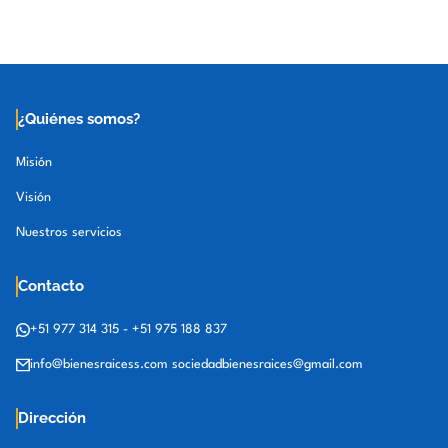
¿Quiénes somos?
Misión
Visión
Nuestros servicios
Contacto
+51 977 314 315
-
+51 975 188 837
info@bienesraicess.com
sociedadbienesraices@gmail.com
Dirección