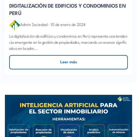
DIGITALIZACIÓN DE EDIFICIOS Y CONDOMINIOS EN
PERÚ
Admin Sociedad
-
10 de enero de 2024
La digitalización de edificios y condominios en Perú representa una tenden
cia emergente en la gestión de propiedades, marcando un avance signific
ativo en la adm...
Leer más