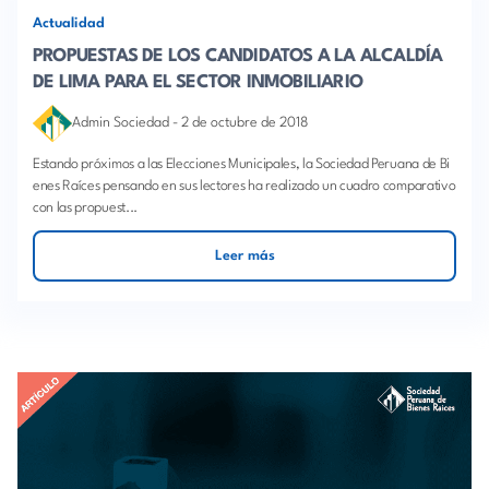
Actualidad
PROPUESTAS DE LOS CANDIDATOS A LA ALCALDÍA
DE LIMA PARA EL SECTOR INMOBILIARIO
Admin Sociedad
-
2 de octubre de 2018
Estando próximos a las Elecciones Municipales, la Sociedad Peruana de Bi
enes Raíces pensando en sus lectores ha realizado un cuadro comparativo
con las propuest...
Leer más