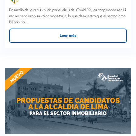
En medio de la crisis vivida por el virus del Covid-19, las propiedades en Li
ma no perdieron su valor monetario, lo que demuestra que el sector inmo
biliario ha ...
Leer más