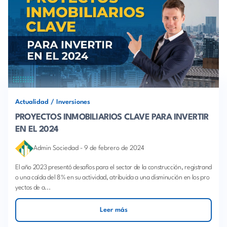
Actualidad
/
Inversiones
PROYECTOS INMOBILIARIOS CLAVE PARA INVERTIR
EN EL 2024
Admin Sociedad
-
9 de febrero de 2024
El año 2023 presentó desafíos para el sector de la construcción, registrand
o una caída del 8% en su actividad, atribuida a una disminución en los pro
yectos de a...
Leer más