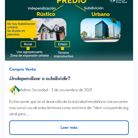
Compra Venta
¿Independizar o subdividir?
Admin Sociedad
-
3 de noviembre de 2021
Es frecuente que en el desarrollo de la actividad inmobiliario nos encontre
mos con el uso de estos términos como sinónimo de: “abrir una partida reg
istral para ...
Leer más