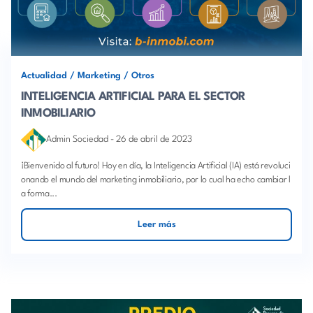
Actualidad
/
Marketing
/
Otros
INTELIGENCIA ARTIFICIAL PARA EL SECTOR
INMOBILIARIO
Admin Sociedad
-
26 de abril de 2023
¡Bienvenido al futuro! Hoy en día, la Inteligencia Artificial (IA) está revoluci
onando el mundo del marketing inmobiliario, por lo cual ha echo cambiar l
a forma...
Leer más