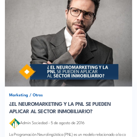
Marketing
/
Otros
¿EL NEUROMARKETING Y LA PNL SE PUEDEN
APLICAR AL SECTOR INMOBILIARIO?
Admin Sociedad
-
5 de agosto de 2016
La Programación Neurolingüística (PNL) es un modelo relacionado a la co