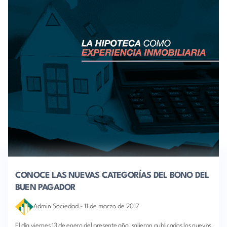
CONOCE LAS NUEVAS CATEGORÍAS DEL BONO DEL
BUEN PAGADOR
Admin Sociedad
-
11 de marzo de 2017
El día viernes 13 de enero del presente año, salieron publicados los nuevos